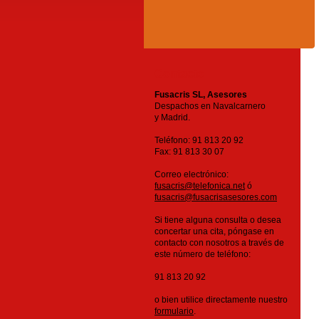
Contacto
Fusacris SL, Asesores
Despachos en Navalcarnero
y Madrid.
Teléfono: 91 813 20 92
Fax: 91 813 30 07
Correo electrónico:
fusacris@telefonica.net
ó
fusacris@fusacrisasesores.com
Si tiene alguna consulta o desea
concertar una cita, póngase en
contacto con nosotros a través de
este número de teléfono:
91 813 20 92
o bien utilice directamente nuestro
formulario
.