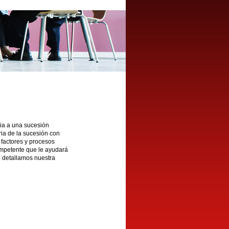
cia a una sucesión
ria de la sucesión con
 factores y procesos
mpetente que le ayudará
le detallamos nuestra